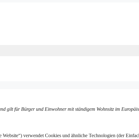
t und gilt für Bürger und Einwohner mit ständigem Wohnsitz im Europä
e Website“) verwendet Cookies und ähnliche Technologien (der Einfach