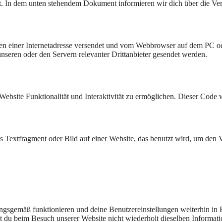
rt. In dem unten stehendem Dokument informieren wir dich über die V
eiten einer Internetadresse versendet und vom Webbrowser auf dem PC o
seren oder den Servern relevanter Drittanbieter gesendet werden.
Website Funktionalität und Interaktivität zu ermöglichen. Dieser Code 
es Textfragment oder Bild auf einer Website, das benutzt wird, um de
nungsgemäß funktionieren und deine Benutzereinstellungen weiterhin in
t du beim Besuch unserer Website nicht wiederholt dieselben Informati