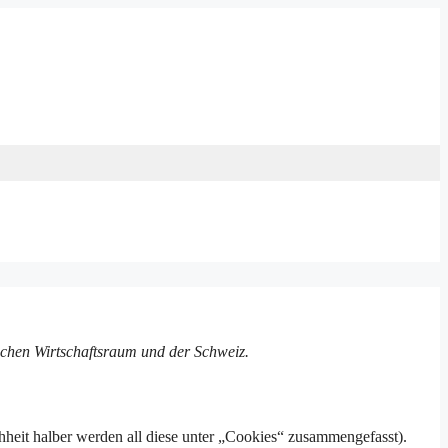
ischen Wirtschaftsraum und der Schweiz.
heit halber werden all diese unter „Cookies“ zusammengefasst).