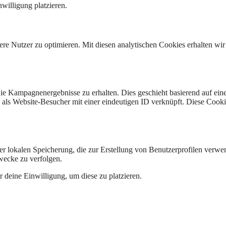
willigung platzieren.
re Nutzer zu optimieren. Mit diesen analytischen Cookies erhalten wir
 Kampagnenergebnisse zu erhalten. Dies geschieht basierend auf einem
u als Website-Besucher mit einer eindeutigen ID verknüpft. Diese Cookies
er lokalen Speicherung, die zur Erstellung von Benutzerprofilen verw
wecke zu verfolgen.
 deine Einwilligung, um diese zu platzieren.