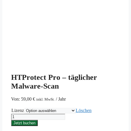
HTProtect Pro – täglicher
Malware-Scan
Von:
59,00
€
/ Jahr
inkl. MwSt.
Lizenz
Löschen
HTProtect
Pro
Jetzt buchen
-