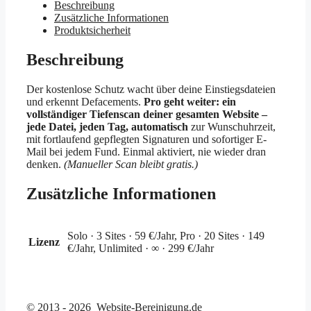
täglicher
Beschreibung
Malware-
Zusätzliche Informationen
Scan
Produktsicherheit
Menge
Beschreibung
Der kostenlose Schutz wacht über deine Einstiegsdateien
und erkennt Defacements.
Pro geht weiter: ein
vollständiger Tiefenscan deiner gesamten Website –
jede Datei, jeden Tag, automatisch
zur Wunschuhrzeit,
mit fortlaufend gepflegten Signaturen und sofortiger E-
Mail bei jedem Fund. Einmal aktiviert, nie wieder dran
denken.
(Manueller Scan bleibt gratis.)
Zusätzliche Informationen
Solo · 3 Sites · 59 €/Jahr, Pro · 20 Sites · 149
Lizenz
€/Jahr, Unlimited · ∞ · 299 €/Jahr
© 2013 - 2026 Website-Bereinigung.de