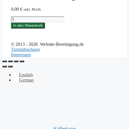
0,00
€
inkl. MwSt.
Software
&
In den Warenkorb
Lizenzgebühren
Menge
© 2013 - 2026 Website-Bereinigung.de
Terminbuchung
Impressum
English
German
Kaffeekasse