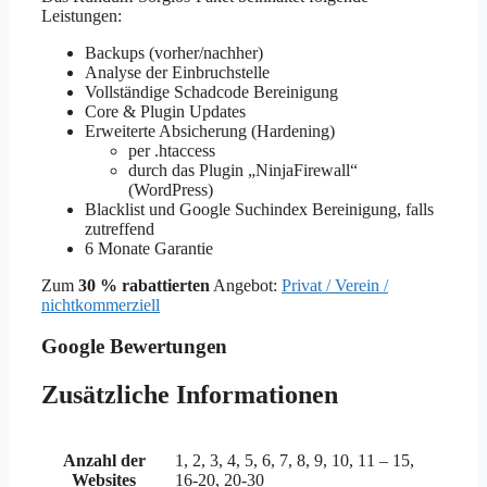
Leistungen:
Backups (vorher/nachher)
Analyse der Einbruchstelle
Vollständige Schadcode Bereinigung
Core & Plugin Updates
Erweiterte Absicherung (Hardening)
per .htaccess
durch das Plugin „NinjaFirewall“
(WordPress)
Blacklist und Google Suchindex Bereinigung, falls
zutreffend
6 Monate Garantie
Zum
30 % rabattierten
Angebot:
Privat / Verein /
nichtkommerziell
Google Bewertungen
Zusätzliche Informationen
Anzahl der
1, 2, 3, 4, 5, 6, 7, 8, 9, 10, 11 – 15,
Websites
16-20, 20-30